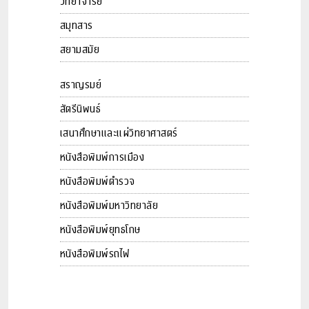
วิทยาจารย์
สมุทสาร
สยามสมัย
สราญรมย์
สัตรีนิพนธ์
เสนาศึกษาและแผ่วิทยาศาสตร์
หนังสือพิมพ์การเมือง
หนังสือพิมพ์ตำรวจ
หนังสือพิมพ์มหาวิทยาลัย
หนังสือพิมพ์ยุทธโกษ
หนังสือพิมพ์รถไฟ