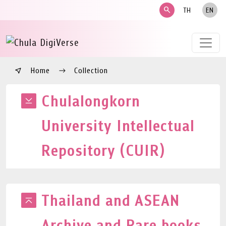
search
TH
EN
Home
Collection
Chulalongkorn
University Intellectual
Repository (CUIR)
Thailand and ASEAN
Archive and Rare books